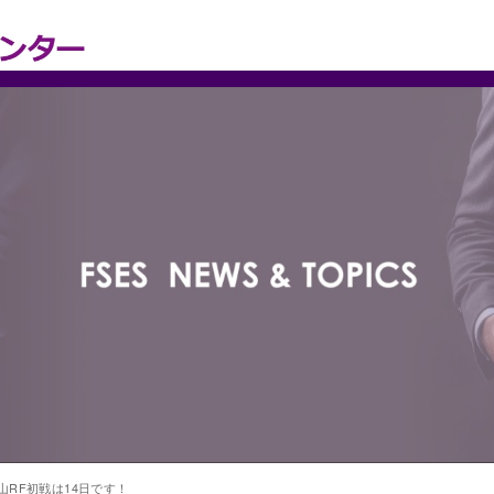
RF初戦は14日です！