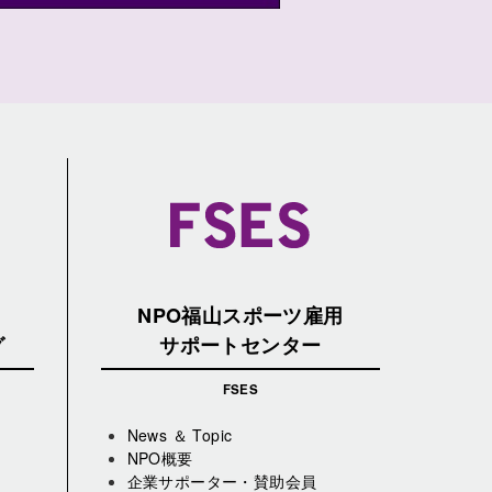
NPO福山スポーツ雇用
グ
サポートセンター
FSES
News ＆ Topic
NPO概要
企業サポーター・賛助会員