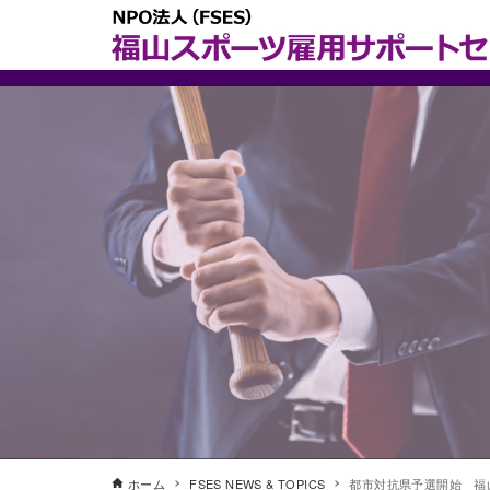
ホーム
FSES NEWS & TOPICS
都市対抗県予選開始 福山