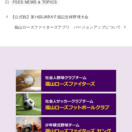
FSES NEWS & TOPICS
【公式戦】第16回JABA子規記念杯野球大会
福山ローズファイターズアプリ バージョンアップについて