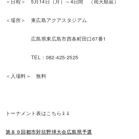
＜日程＞ 5月14日（月）～4日間 （雨天順延）
＜場所＞ 東広島アクアスタジアム
広島県東広島市西条町田口67番1
TEL：082-425-2525
＜入場料＞ 無料
トーナメント表はこちら⇓⇓
第８９回都市対抗野球大会広島県予選