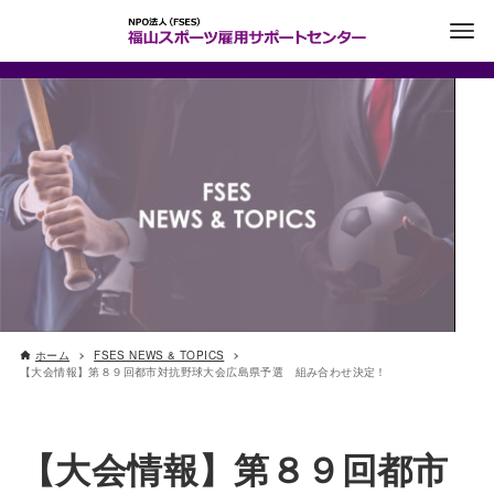
ホーム
FSES NEWS & TOPICS
【大会情報】第８９回都市対抗野球大会広島県予選 組み合わせ決定！
【大会情報】第８９回都市