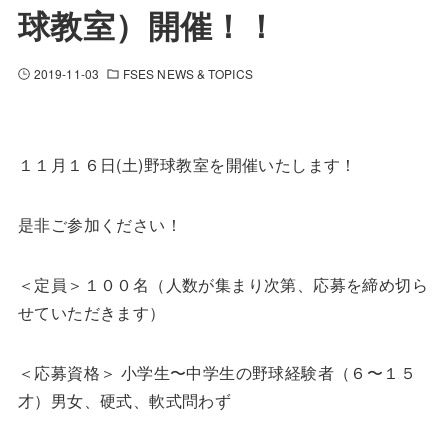
球教室）開催！！
2019-11-03
FSES NEWS & TOPICS
１１月１６日(土)野球教室を開催いたします！
是非ご参加ください！
＜定員＞１００名（人数が集まり次第、応募を締め切ら
せていただきます）
＜応募資格＞ 小学生〜中学生の野球経験者（６〜１５
才）男女、硬式、軟式問わず