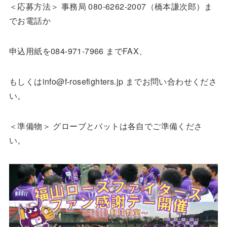
＜応募方法＞ 事務局 080-6262-2007（橋本謙次郎）ま
でお電話か
申込用紙を084-971-7966 までFAX、
もしくは
info@f-rosefighters.jp
までお問い合わせくださ
い。
＜準備物＞ グローブとバットは各自でご準備くださ
い。