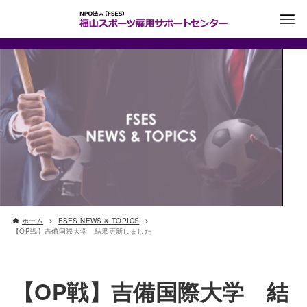
ホーム
FSES NEWS & TOPICS
【OP戦】吉備国際大学 結果更新しました
【OP戦】吉備国際大学 結