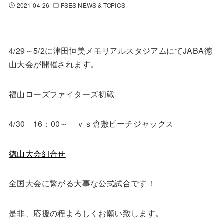
2021-04-26
FSES NEWS & TOPICS
4/29～5/2に津田恒美メモリアルスタジアムにてJABA徳
山大会が開催されます。
福山ローズファイターズ初戦
4/30 16：00～ ｖｓ倉敷ピーチジャックス
徳山大会組合せ
全国大会に繋がる大事な公式試合です！
是非、応援の程よろしくお願い致します。