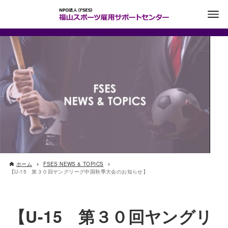
ホーム
FSES NEWS & TOPICS
【U-15 第３０回ヤングリーグ中国秋季大会のお知らせ】
【U-15 第３０回ヤングリ