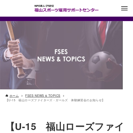
ホーム
FSES NEWS & TOPICS
【U-15 福山ローズファイターズ・ガールズ 体験練習会のお知らせ】
【U-15 福山ローズファイ