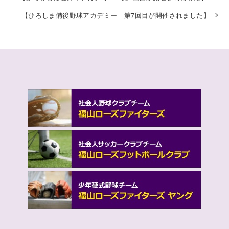
【ひろしま備後野球アカデミー 第7回目が開催されました】