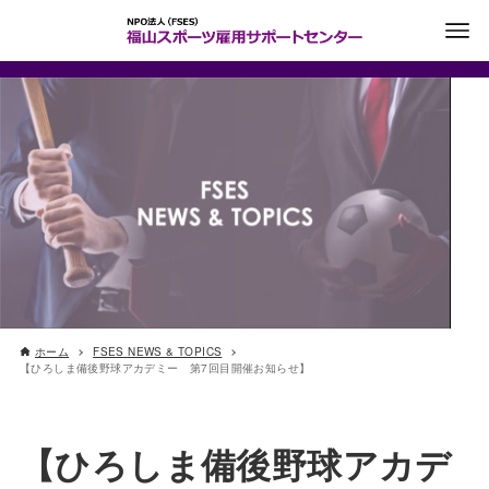
ホーム
FSES NEWS & TOPICS
【ひろしま備後野球アカデミー 第7回目開催お知らせ】
【ひろしま備後野球アカデ