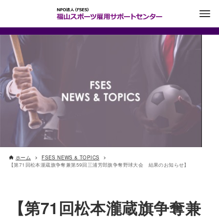
ホーム
FSES NEWS & TOPICS
【第71回松本瀧蔵旗争奪兼第59回三浦芳郎旗争奪野球大会 結果のお知らせ】
【第71回松本瀧蔵旗争奪兼