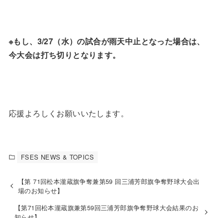
※もし、3/27（水）の試合が雨天中止となった場合は、
今大会は打ち切りとなります。
応援よろしくお願いいたします。
FSES NEWS & TOPICS
【第 71回松本瀧蔵旗争奪兼第59 回三浦芳郎旗争奪野球大会出
場のお知らせ】
【第71回松本瀧蔵旗兼第59回三浦芳郎旗争奪野球大会結果のお
知らせ】