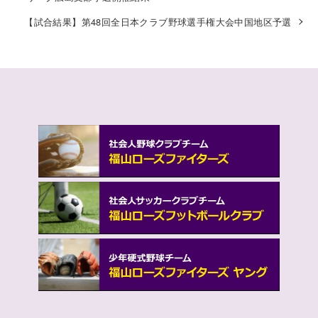
【試合結果】第48回全日本クラブ野球選手権大会中国地区予選