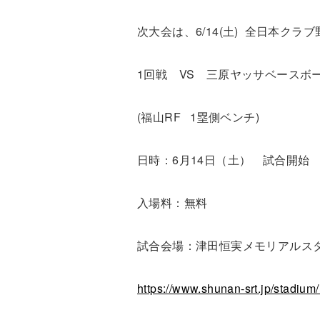
次大会は、6/14(土) 全日本ク
1回戦 VS 三原ヤッサベースボ
(福山RF 1塁側ベンチ)
日時：6月14日（土） 試合開始 9
入場料：無料
試合会場：津田恒実メモリアルスタ
https://www.shunan-srt.jp/stadium