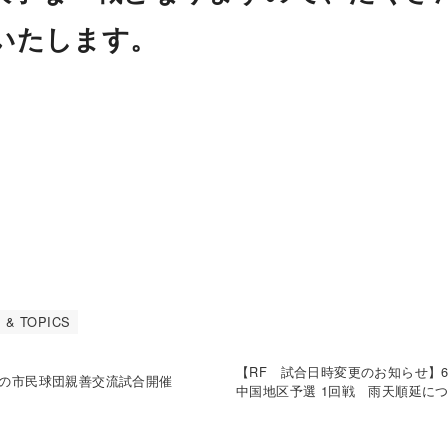
いたします。
 & TOPICS
【RF 試合日時変更のお知らせ】6
との市民球団親善交流試合開催
中国地区予選 1回戦 雨天順延に