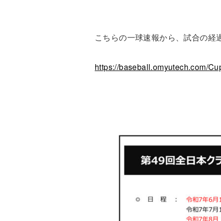
こちらの一球速報から、試合の経
https://baseball.omyutech.com