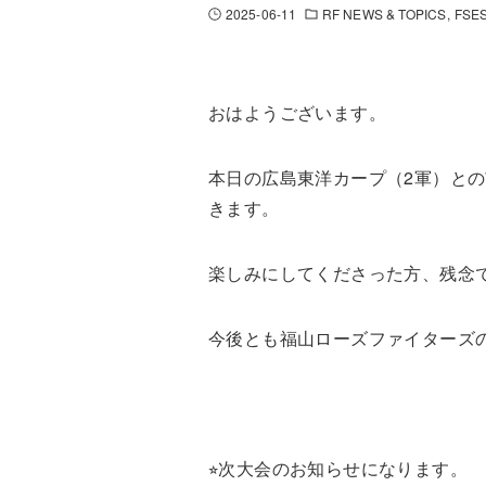
2025-06-11
RF NEWS & TOPICS
FSES
おはようございます。
本日の広島東洋カープ（2軍）と
きます。
楽しみにしてくださった方、残念
今後とも福山ローズファイターズ
⭐︎次大会のお知らせになります。