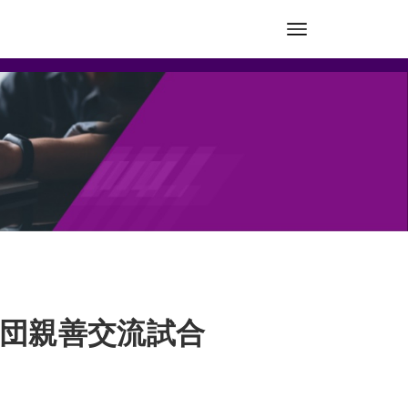
球団親善交流試合