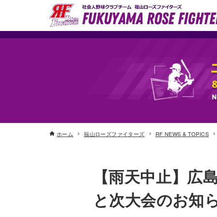
ホーム
福山ローズファイターズ
RF NEWS & TOPICS
【雨天中止】広
と次大会のお知