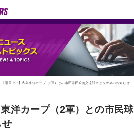
【雨天中止】広島東洋カープ（2軍）との市民球団親善交流試合と次大会のお知らせ
島東洋カープ（2軍）との市民
らせ