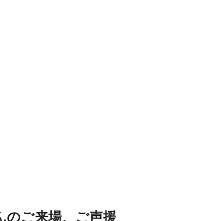
んのご来場、ご声援