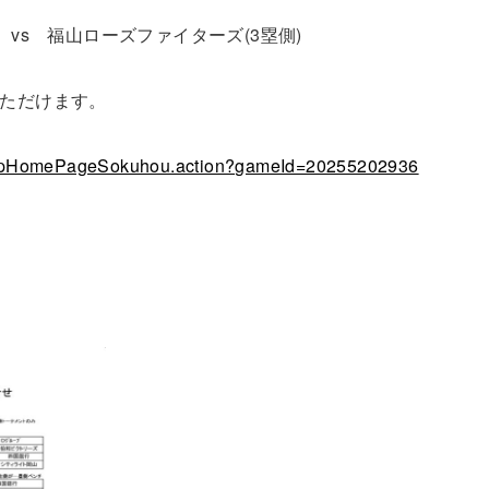
vs 福山ローズファイターズ(3塁側)
いただけます。
/CupHomePageSokuhou.action?gameId=20255202936