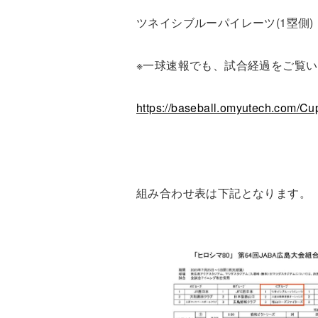
ツネイシブルーパイレーツ(1塁側
)
※一球速報でも、試合経過をご覧
https://baseball.omyutech.com
組み合わせ表は下記となります。