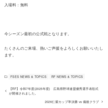
入場料：無料
今シーズン最初の公式戦となります。
たくさんのご来場、熱いご声援をよろしくお願いいたし
ます。
FSES NEWS & TOPICS
RF NEWS & TOPICS
【RF】令和7年度(2025年度) 広島県野球連盟優秀選手表彰式
が開催されました。
2026仁紫カップ準決勝 vs 備後クラブ