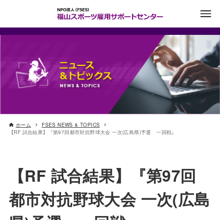
ホーム
FSES NEWS & TOPICS
【RF 試合結果】『第97回都市対抗野球大会 一次(広島県)予選 一回戦』
【RF 試合結果】『第97回
都市対抗野球大会 一次(広島