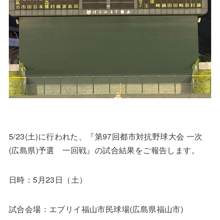
5/23
(土)に行われた、『第97回都市対抗野球大会 一次
(広島県)予選 一回戦』の試合結果をご報告します。
日時：5月23日（土）
試合会場：
エブリイ福山市民球場(広島県福山市)