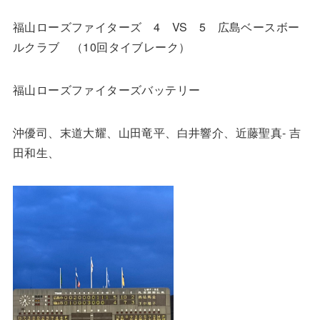
福山ローズファイターズ 4 VS 5
広島ベースボー
ルクラブ （10回タイブレーク）
福山ローズファイターズバッテリー
沖優司、末道大耀、山田竜平、白井響介、近藤聖真‐ 吉
田和生、