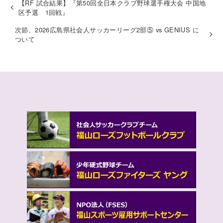
【RF 試合結果】『第50回全日本クラブ野球選手権大会 中国地
区予選 1回戦』
次節、2026広島県社会人サッカーリーグ2部⑤ vs GENIUS に
ついて