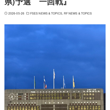
県)予選 一回戦』
2026-05-26
FSES NEWS & TOPICS
RF NEWS & TOPICS