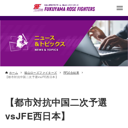
ホーム
福山ローズファイターズ
RF試合結果
【都市対抗中国二次予選vsJFE西日本】
【都市対抗中国二次予選
vsJFE西日本】