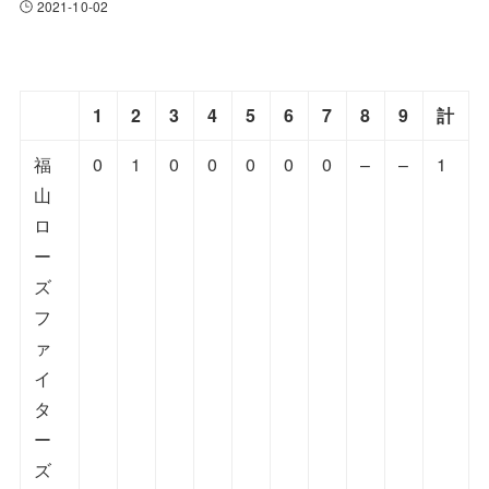
2021-10-02
1
2
3
4
5
6
7
8
9
計
福
0
1
0
0
0
0
0
–
–
1
山
ロ
ー
ズ
フ
ァ
イ
タ
ー
ズ