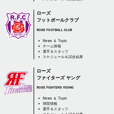
ローズ
フットボールクラブ
ROSE FOOTBALL CLUB
News ＆ Topic
チーム情報
選手＆スタッフ
スケジュール＆試合結果
ローズ
ファイターズ ヤング
ROSE FIGHTERS YOUNG
News ＆ Topic
球団情報
選手＆スタッフ
スケジュール＆試合結果