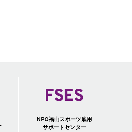
NPO福山スポーツ雇用
グ
サポートセンター