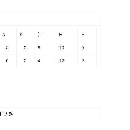
8
9
計
H
E
2
0
8
10
0
0
2
4
12
2
中 大輝