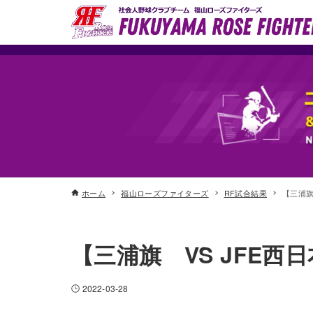
ホーム
福山ローズファイターズ
RF試合結果
【三浦旗
【三浦旗 VS JFE西
2022-03-28