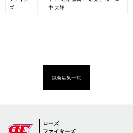
ズ
中 大輝
試合結果一覧
ローズ
ファイターズ