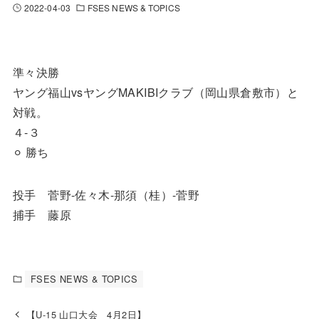
2022-04-03
FSES NEWS & TOPICS
準々決勝
ヤング福山vsヤングMAKIBIクラブ（岡山県倉敷市）と
対戦。
４-３
⚪︎ 勝ち
投手 菅野-佐々木-那須（桂）-菅野
捕手 藤原
FSES NEWS & TOPICS
【U-15 山口大会 4月2日】