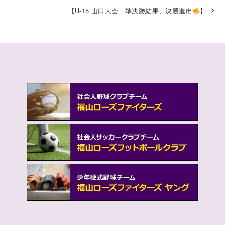
【U-15 山口大会 準決勝結果、決勝進出
】