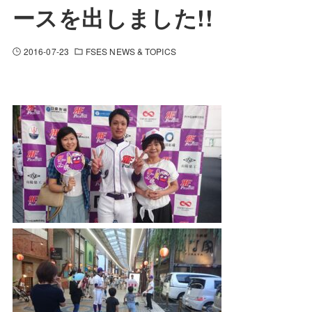
ースを出しました!!
2016-07-23
FSES NEWS & TOPICS